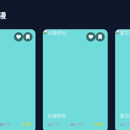
漫
云端修仙
星空
16万
9.7分
2.5亿
14.5万
9.6分
2.