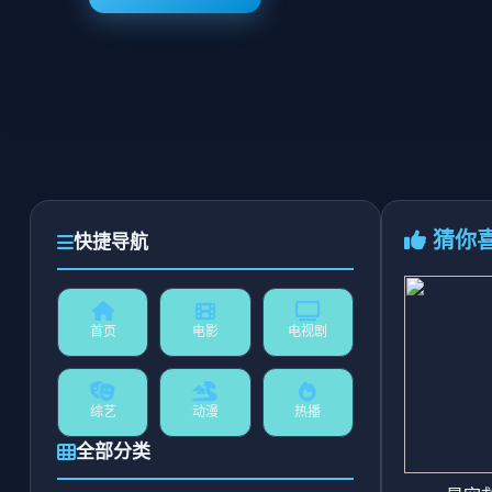
猜你
快捷导航
首页
电影
电视剧
综艺
动漫
热播
全部分类