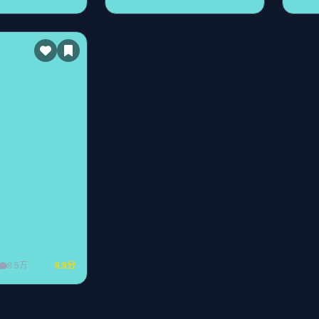
8.5万
8.9分