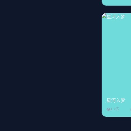
星河入梦
1.7亿