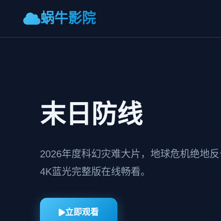
蜗牛影院
末日防线
2026年度科幻灾难大片，地球危机绝地
4K蓝光完整版在线畅看。
立即观看