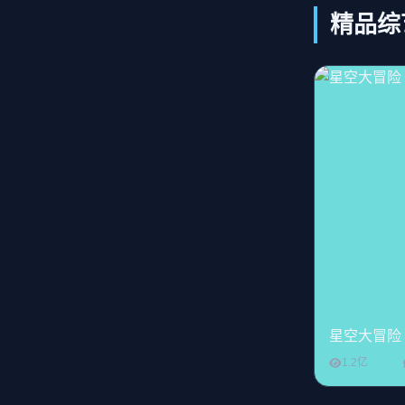
精品综
星空大冒险
1.2亿